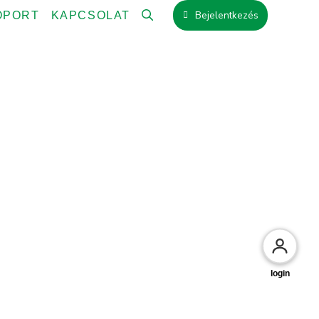
Bejelentkezés
OPORT
KAPCSOLAT
login