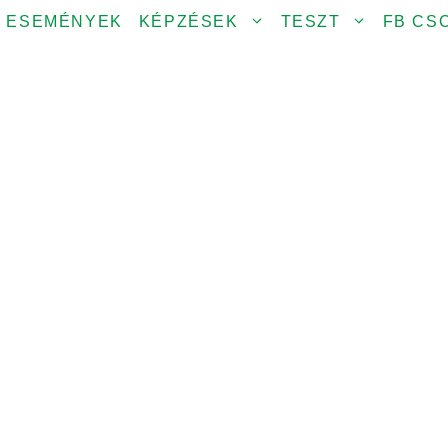
ESEMÉNYEK
KÉPZÉSEK
TESZT
FB CS