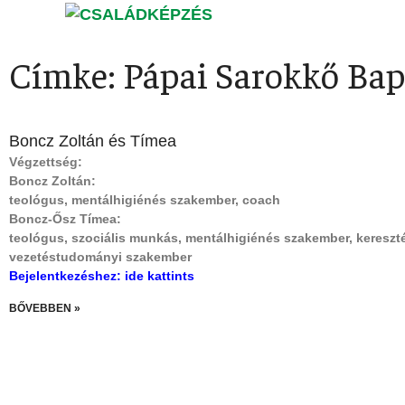
Címke: Pápai Sarokkő Bapt
Boncz Zoltán és Tímea
Végzettség:
Boncz Zoltán:
teológus, mentálhigiénés szakember, coach
Boncz-Ősz Tímea:
teológus, szociális munkás, mentálhigiénés szakember, kereszt
vezetéstudományi szakember
Bejelentkezéshez:
ide kattints
BŐVEBBEN »