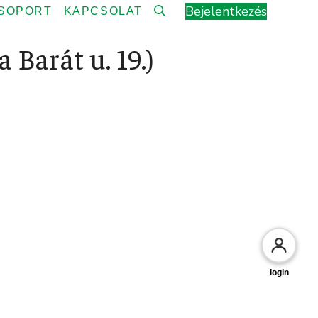
Bejelentkezés
CSOPORT
KAPCSOLAT
Barát u. 19.)
login