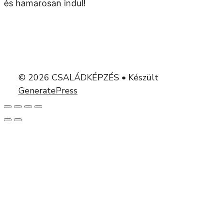
és hamarosan indul!
© 2026 CSALÁDKÉPZÉS
• Készült
GeneratePress